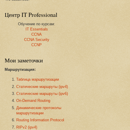
Центр IT Professional
Обучение по курсам:
IT Essentials
CCNA
CCNA Security
CCNP
Мои заметочки
Маршрутизация:
Таблица маршрутизации
Статические маршруты (ipv4)
Статические маршруты (ipv6)
On-Demand Routing
Динамические протоколы
маршрутизации
Routing Information Protocol
RIPv2 (ipv4)