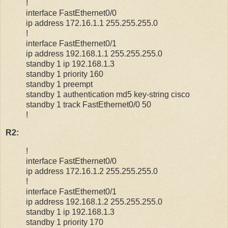
!
interface FastEthernet0/0
ip address 172.16.1.1 255.255.255.0
!
interface FastEthernet0/1
ip address 192.168.1.1 255.255.255.0
standby 1 ip 192.168.1.3
standby 1 priority 160
standby 1 preempt
standby 1 authentication md5 key-string cisco
standby 1 track FastEthernet0/0 50
!
R2:
!
interface FastEthernet0/0
ip address 172.16.1.2 255.255.255.0
!
interface FastEthernet0/1
ip address 192.168.1.2 255.255.255.0
standby 1 ip 192.168.1.3
standby 1 priority 170