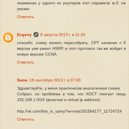
экзаменах у одного из роутеров этот параметр м.б. не
указан
Ответить
Evgeny
8 августа 2013 г. в 11:34
спасибо. схему можно пересобрать. CPT начиная с 6
версии уже умеет HSRP, и этот протокол так же войдет в
новую версию CCNA.
Ответить
Same
18 сентября 2013 г. в 07:00
Здравствуйте, у меня практически аналогичная схема.
Собрал, но проблема в том, что ХОСТ пингует лишь
192.168.1.0/24 (включая и virtual ip address)
http://vk.com/this_is_samy?w=note201564177_11724724
Ответить