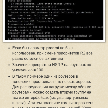
Если бы параметр
preemt
не был
использован, при смене приоритетов R2 все
равно остался бы активным
Значение приоритета HSRP на роутерах по
умолчанию = 100.
В таком примере один из роутеров в
топологии простаивает, что не есть хорошо.
Для распределения нагрузки между обоими
роутерами можно создать вторую группу на
тех же интерфейсах (т.е. два виртуальных
шлюза). И затем половине компьютеров сети