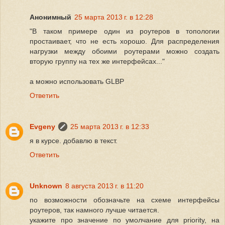
Анонимный
25 марта 2013 г. в 12:28
"В таком примере один из роутеров в топологии
простаивает, что не есть хорошо. Для распределения
нагрузки между обоими роутерами можно создать
вторую группу на тех же интерфейсах..."
а можно использовать GLBP
Ответить
Evgeny
25 марта 2013 г. в 12:33
я в курсе. добавлю в текст.
Ответить
Unknown
8 августа 2013 г. в 11:20
по возможности обозначьте на схеме интерфейсы
роутеров, так намного лучше читается.
укажите про значение по умолчание для priority, на