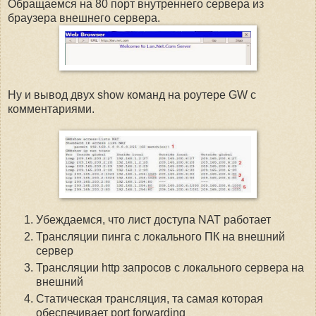
Обращаемся на 80 порт внутреннего сервера из
браузера внешнего сервера.
Ну и вывод двух show команд на роутере GW с
комментариями.
Убеждаемся, что лист доступа NAT работает
Трансляции пинга с локального ПК на внешний
сервер
Трансляции http запросов с локального сервера на
внешний
Статическая трансляция, та самая которая
обеспечивает port forwarding