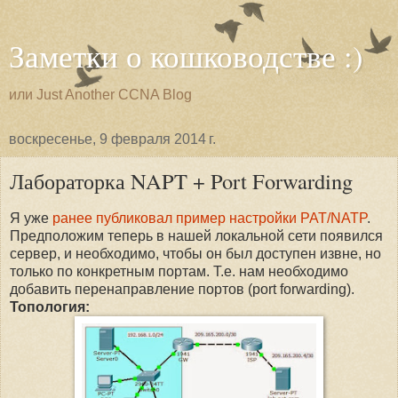
Заметки о кошководстве :)
или Just Another CCNA Blog
воскресенье, 9 февраля 2014 г.
Лабораторка NAPT + Port Forwarding
Я уже
ранее публиковал пример настройки PAT/NATP
.
Предположим теперь в нашей локальной сети появился
сервер, и необходимо, чтобы он был доступен извне, но
только по конкретным портам. Т.е. нам необходимо
добавить перенаправление портов (port forwarding).
Топология: