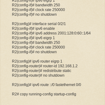
R2(config-if)# ipv6 eigrp 1
R2(config-if)# bandwidth 250
R2(config-if)# clock rate 250000
R2(config-if)# no shutdown
R2(config)# interface serial 0/2/1
R2(config-if)# ipv6 enable
R2(config-if)# ipv6 address 2001:128:0:60::1/64
R2(config-if)# ipv6 eigrp 1
R2(config-if)# bandwidth 250
R2(config-if)# clock rate 250000
R2(config-if)# no shutdown
R2(config)# ipv6 router eigrp 1
R2(config-router)# router-id 192.168.1.2
R2(config-router)# redistribute static
R2(config-router)# no shutdown
R2(config)# ipv6 route ::/0 fastethernet 0/0
R2# copy running-config startup-config