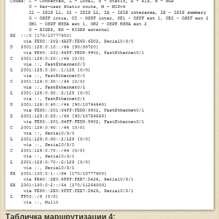
Табличка маршрутизации 4: