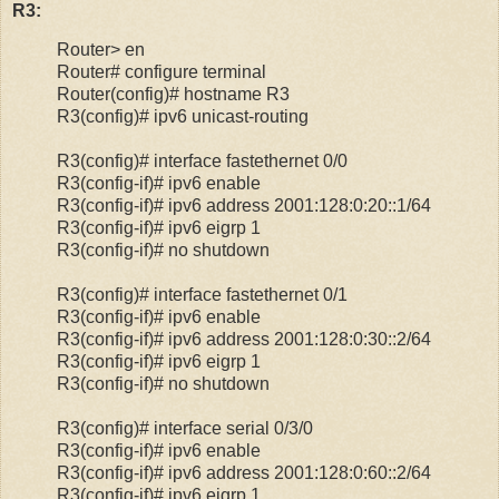
R3:
Router> en
Router# configure terminal
Router(config)# hostname R3
R3(config)# ipv6 unicast-routing
R3(config)# interface fastethernet 0/0
R3(config-if)# ipv6 enable
R3(config-if)# ipv6 address 2001:128:0:20::1/64
R3(config-if)# ipv6 eigrp 1
R3(config-if)# no shutdown
R3(config)# interface fastethernet 0/1
R3(config-if)# ipv6 enable
R3(config-if)# ipv6 address 2001:128:0:30::2/64
R3(config-if)# ipv6 eigrp 1
R3(config-if)# no shutdown
R3(config)# interface serial 0/3/0
R3(config-if)# ipv6 enable
R3(config-if)# ipv6 address 2001:128:0:60::2/64
R3(config-if)# ipv6 eigrp 1