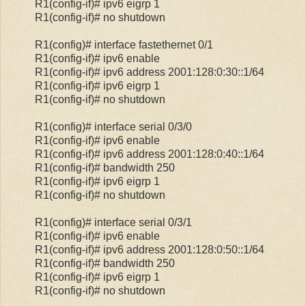
R1(config-if)# ipv6 eigrp 1
R1(config-if)# no shutdown
R1(config)# interface fastethernet 0/1
R1(config-if)# ipv6 enable
R1(config-if)# ipv6 address 2001:128:0:30::1/64
R1(config-if)# ipv6 eigrp 1
R1(config-if)# no shutdown
R1(config)# interface serial 0/3/0
R1(config-if)# ipv6 enable
R1(config-if)# ipv6 address 2001:128:0:40::1/64
R1(config-if)# bandwidth 250
R1(config-if)# ipv6 eigrp 1
R1(config-if)# no shutdown
R1(config)# interface serial 0/3/1
R1(config-if)# ipv6 enable
R1(config-if)# ipv6 address 2001:128:0:50::1/64
R1(config-if)# bandwidth 250
R1(config-if)# ipv6 eigrp 1
R1(config-if)# no shutdown