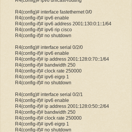
R4(config)# ipv6 unicast-routing
R4(config)# interface fastethernet 0/0
R4(config-if)# ipv6 enable
R4(config-if)# ipv6 address 2001:130:0:1::1/64
R4(config-if)# ipv6 rip cisco
R4(config-if)# no shutdown
R4(config)# interface serial 0/2/0
R4(config-if)# ipv6 enable
R4(config-if)# ip address 2001:128:0:70::1/64
R4(config-if)# bandwidth 250
R4(config-if)# clock rate 250000
R4(config-if)# ipv6 eigrp 1
R4(config-if)# no shutdown
R4(config)# interface serial 0/2/1
R4(config-if)# ipv6 enable
R4(config-if)# ip address 2001:128:0:50::2/64
R4(config-if)# bandwidth 250
R4(config-if)# clock rate 250000
R4(config-if)# ipv6 eigrp 1
R4(config-if)# no shutdown