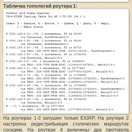
Табличка топологий роутера 1:
На роутерах 1-3 запушен только EIGRP. На роутере 2
настроена редистрибьюция статических маршрутов
соседям. На роутере 4 включены два протокола