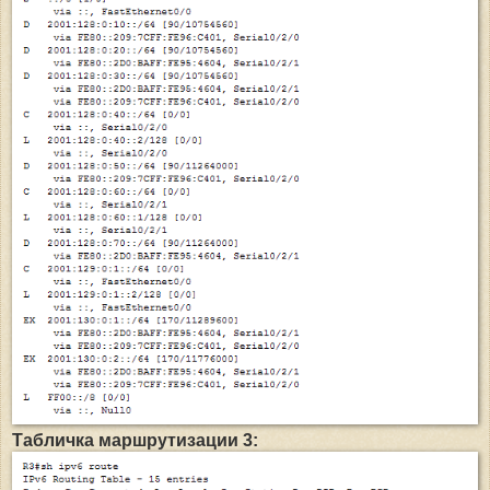
Табличка маршрутизации 3: