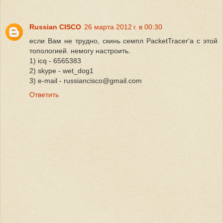
Russian CISCO
26 марта 2012 г. в 00:30
если Вам не трудно, скинь семпл PacketTracer'a с этой
топологией. немогу настроить.
1) icq - 6565383
2) skype - wet_dog1
3) e-mail - russiancisco@gmail.com
Ответить