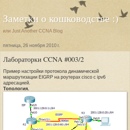
Заметки о кошководстве :)
или Just Another CCNA Blog
пятница, 26 ноября 2010 г.
Лабораторки CCNA #003/2
Пример настройки протокола динамической
маршрутизации EIGRP на роутерах cisco с ipv6
адресацией.
Топология.