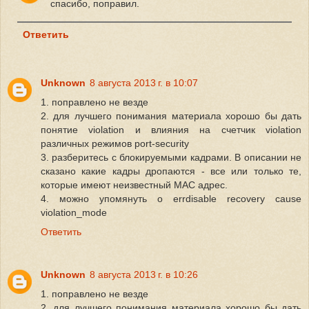
спасибо, поправил.
Ответить
Unknown
8 августа 2013 г. в 10:07
1. поправлено не везде
2. для лучшего понимания материала хорошо бы дать
понятие violation и влияния на счетчик violation
различных режимов port-security
3. разберитесь с блокируемыми кадрами. В описании не
сказано какие кадры дропаются - все или только те,
которые имеют неизвестный MAC адрес.
4. можно упомянуть о errdisable recovery cause
violation_mode
Ответить
Unknown
8 августа 2013 г. в 10:26
1. поправлено не везде
2. для лучшего понимания материала хорошо бы дать