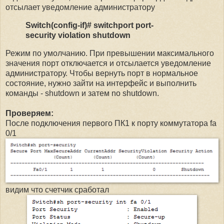
отсылает уведомление администратору
Switch(config-if)# switchport port-
security violation shutdown
Режим по умолчанию. При превышении максимального
значения порт отключается и отсылается уведомление
администратору. Чтобы вернуть порт в нормальное
состояние, нужно зайти на интерфейс и выполнить
команды - shutdown и затем no shutdown.
Проверяем:
После подключения первого ПК1 к порту коммутатора fa
0/1
видим что счетчик сработал