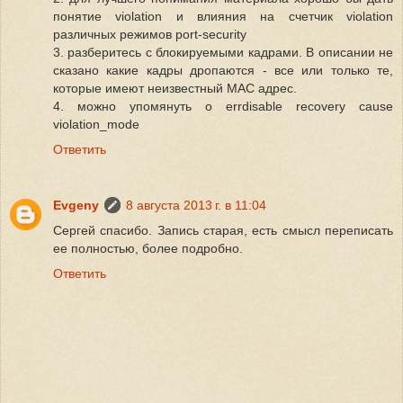
понятие violation и влияния на счетчик violation
различных режимов port-security
3. разберитесь с блокируемыми кадрами. В описании не
сказано какие кадры дропаются - все или только те,
которые имеют неизвестный MAC адрес.
4. можно упомянуть о errdisable recovery cause
violation_mode
Ответить
Evgeny
8 августа 2013 г. в 11:04
Сергей спасибо. Запись старая, есть смысл переписать
ее полностью, более подробно.
Ответить