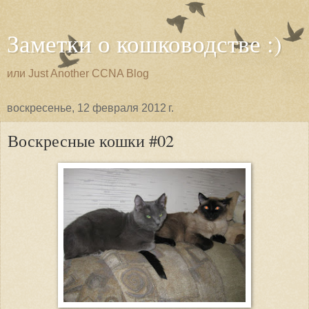
Заметки о кошководстве :)
или Just Another CCNA Blog
воскресенье, 12 февраля 2012 г.
Воскресные кошки #02