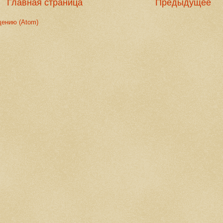
Главная страница
Предыдущее
щению (Atom)