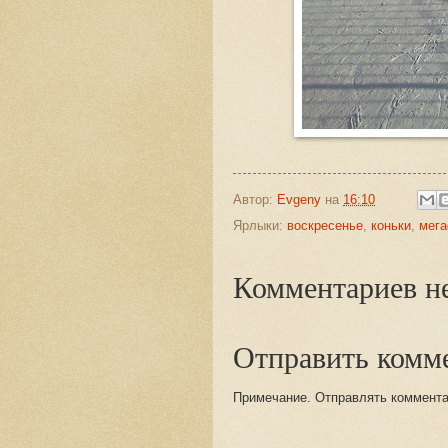
Автор:
Evgeny
на
16:10
Ярлыки:
воскресенье
,
коньки
,
мег
Комментариев не
Отправить комм
Примечание. Отправлять комментар