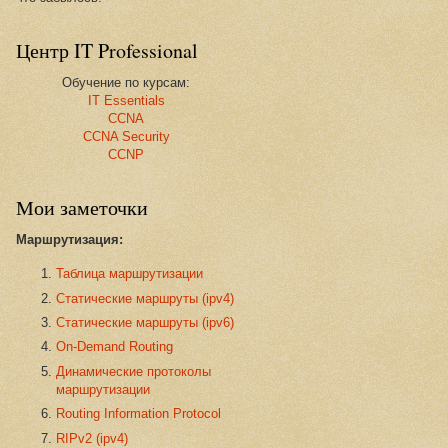
Центр IT Professional
Обучение по курсам:
IT Essentials
CCNA
CCNA Security
CCNP
Мои заметочки
Маршрутизация:
Таблица маршрутизации
Статические маршруты (ipv4)
Статические маршруты (ipv6)
On-Demand Routing
Динамические протоколы
маршрутизации
Routing Information Protocol
RIPv2 (ipv4)