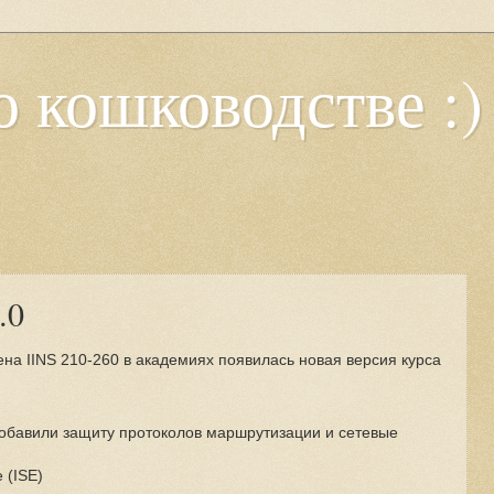
о кошководстве :)
.0
ена IINS 210-260 в академиях появилась новая версия курса
добавили защиту протоколов маршрутизации и сетевые
e (ISE)