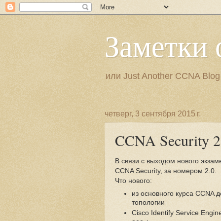
Заметки 
или Just Another CCNA Blog
четверг, 3 сентября 2015 г.
CCNA Security 2
В связи с выходом нового экзам
CCNA Security, за номером 2.0.
Что нового:
из основного курса CCNA 
топологии
Cisco Identify Service Engin