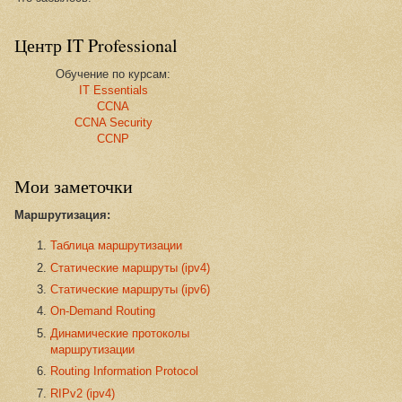
Центр IT Professional
Обучение по курсам:
IT Essentials
CCNA
CCNA Security
CCNP
Мои заметочки
Маршрутизация:
Таблица маршрутизации
Статические маршруты (ipv4)
Статические маршруты (ipv6)
On-Demand Routing
Динамические протоколы
маршрутизации
Routing Information Protocol
RIPv2 (ipv4)