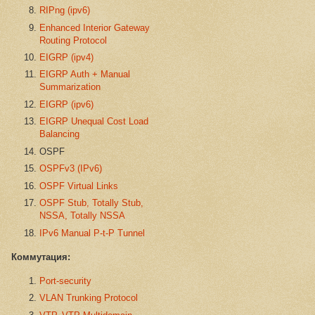
RIPng (ipv6)
Enhanced Interior Gateway
Routing Protocol
EIGRP (ipv4)
EIGRP Auth + Manual
Summarization
EIGRP (ipv6)
EIGRP Unequal Cost Load
Balancing
OSPF
OSPFv3 (IPv6)
OSPF Virtual Links
OSPF Stub, Totally Stub,
NSSA, Totally NSSA
IPv6 Manual P-t-P Tunnel
Коммутация:
Port-security
VLAN Trunking Protocol