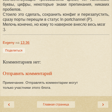
буквы, цифры, некоторые знаки препинания, никаких
пробелов.
Стоило это сделать, сохранить конфиг и перезапустить,
сразу порты перещли в статус In portchannel (P).
Мелочь конечно, но кому то наверное внесло весь мозг
:).
Evgeny
на
13:36
Поделиться
Комментариев нет:
Отправить комментарий
Примечание. Отправлять комментарии могут
только участники этого блога.
‹
›
Главная страница